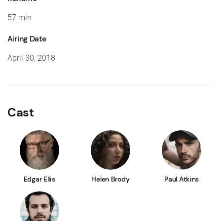
57 min
Airing Date
April 30, 2018
Cast
Edgar Ellis
Helen Brody
Paul Atkins