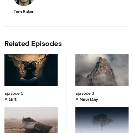
Tom Baker
Related Episodes
Episode 5
Episode 3
A Gift
A New Day