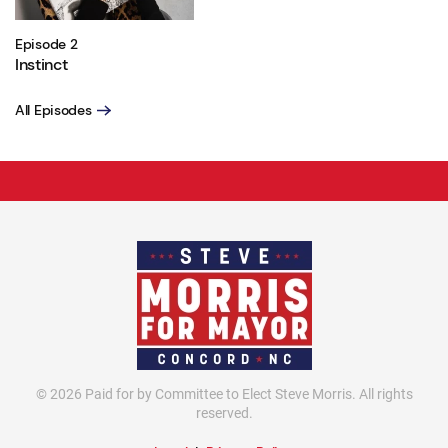
Episode 2
Instinct
All Episodes
©
2026
Paid for by Committee to Elect Steve Morris. All rights
reserved.