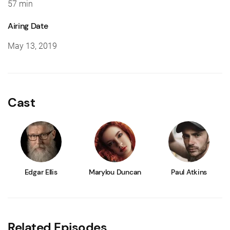
57 min
Airing Date
May 13, 2019
Cast
Edgar Ellis
Marylou Duncan
Paul Atkins
Related Episodes