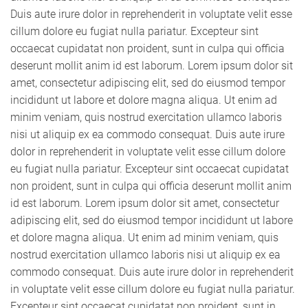
Duis aute irure dolor in reprehenderit in voluptate velit esse
cillum dolore eu fugiat nulla pariatur. Excepteur sint
occaecat cupidatat non proident, sunt in culpa qui officia
deserunt mollit anim id est laborum. Lorem ipsum dolor sit
amet, consectetur adipiscing elit, sed do eiusmod tempor
incididunt ut labore et dolore magna aliqua. Ut enim ad
minim veniam, quis nostrud exercitation ullamco laboris
nisi ut aliquip ex ea commodo consequat. Duis aute irure
dolor in reprehenderit in voluptate velit esse cillum dolore
eu fugiat nulla pariatur. Excepteur sint occaecat cupidatat
non proident, sunt in culpa qui officia deserunt mollit anim
id est laborum. Lorem ipsum dolor sit amet, consectetur
adipiscing elit, sed do eiusmod tempor incididunt ut labore
et dolore magna aliqua. Ut enim ad minim veniam, quis
nostrud exercitation ullamco laboris nisi ut aliquip ex ea
commodo consequat. Duis aute irure dolor in reprehenderit
in voluptate velit esse cillum dolore eu fugiat nulla pariatur.
Excepteur sint occaecat cupidatat non proident, sunt in