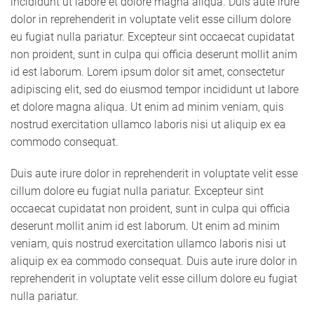
incididunt ut labore et dolore magna aliqua. Duis aute irure
dolor in reprehenderit in voluptate velit esse cillum dolore
eu fugiat nulla pariatur. Excepteur sint occaecat cupidatat
non proident, sunt in culpa qui officia deserunt mollit anim
id est laborum. Lorem ipsum dolor sit amet, consectetur
adipiscing elit, sed do eiusmod tempor incididunt ut labore
et dolore magna aliqua. Ut enim ad minim veniam, quis
nostrud exercitation ullamco laboris nisi ut aliquip ex ea
commodo consequat.
Duis aute irure dolor in reprehenderit in voluptate velit esse
cillum dolore eu fugiat nulla pariatur. Excepteur sint
occaecat cupidatat non proident, sunt in culpa qui officia
deserunt mollit anim id est laborum. Ut enim ad minim
veniam, quis nostrud exercitation ullamco laboris nisi ut
aliquip ex ea commodo consequat. Duis aute irure dolor in
reprehenderit in voluptate velit esse cillum dolore eu fugiat
nulla pariatur.