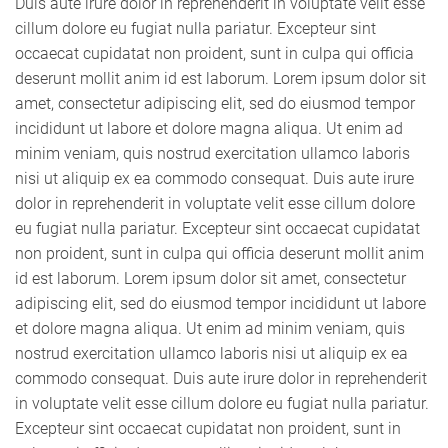
Duis aute irure dolor in reprehenderit in voluptate velit esse
cillum dolore eu fugiat nulla pariatur. Excepteur sint
occaecat cupidatat non proident, sunt in culpa qui officia
deserunt mollit anim id est laborum. Lorem ipsum dolor sit
amet, consectetur adipiscing elit, sed do eiusmod tempor
incididunt ut labore et dolore magna aliqua. Ut enim ad
minim veniam, quis nostrud exercitation ullamco laboris
nisi ut aliquip ex ea commodo consequat. Duis aute irure
dolor in reprehenderit in voluptate velit esse cillum dolore
eu fugiat nulla pariatur. Excepteur sint occaecat cupidatat
non proident, sunt in culpa qui officia deserunt mollit anim
id est laborum. Lorem ipsum dolor sit amet, consectetur
adipiscing elit, sed do eiusmod tempor incididunt ut labore
et dolore magna aliqua. Ut enim ad minim veniam, quis
nostrud exercitation ullamco laboris nisi ut aliquip ex ea
commodo consequat. Duis aute irure dolor in reprehenderit
in voluptate velit esse cillum dolore eu fugiat nulla pariatur.
Excepteur sint occaecat cupidatat non proident, sunt in