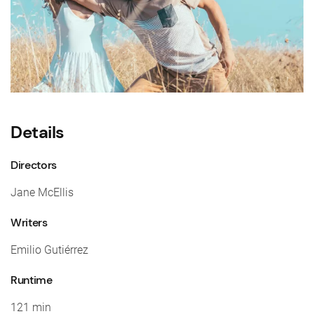
Details
Directors
Jane McEllis
Writers
Emilio Gutiérrez
Runtime
121 min