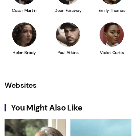
Cesar Martín
Dean Faraway
Emily Thomas
Helen Brody
Paul Atkins
Violet Curtis
Websites
You Might Also Like