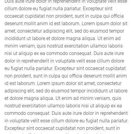
Duis aute irure dolor in reprehenderit in voluptate velit esse
cillum dolore eu fugiat nulla pariatur. Excepteur sint
occaecat cupidatat non proident, sunt in culpa qui officia
deserunt mollit anim id est laborum. Lorem ipsum dolor sit
amet, consectetur adipiscing elit, sed do eiusmod tempor
incididunt ut labore et dolore magna aliqua. Ut enim ad
minim veniam, quis nostrud exercitation ullamco laboris
nisi ut aliquip ex ea commodo consequat. Duis aute irure
dolor in reprehenderit in voluptate velit esse cillum dolore
eu fugiat nulla pariatur. Excepteur sint occaecat cupidatat
non proident, sunt in culpa qui officia deserunt mollit anim
id est laborum. Lorem ipsum dolor sit amet, consectetur
adipiscing elit, sed do eiusmod tempor incididunt ut labore
et dolore magna aliqua. Ut enim ad minim veniam, quis
nostrud exercitation ullamco laboris nisi ut aliquip ex ea
commodo consequat. Duis aute irure dolor in reprehenderit
in voluptate velit esse cillum dolore eu fugiat nulla pariatur.
Excepteur sint occaecat cupidatat non proident, sunt in