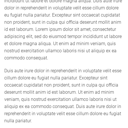
incididunt ut labore et dolore magna aliqua. Duis aute irure
dolor in reprehenderit in voluptate velit esse cillum dolore
eu fugiat nulla pariatur. Excepteur sint occaecat cupidatat
non proident, sunt in culpa qui officia deserunt mollit anim
id est laborum. Lorem ipsum dolor sit amet, consectetur
adipiscing elit, sed do eiusmod tempor incididunt ut labore
et dolore magna aliqua. Ut enim ad minim veniam, quis
nostrud exercitation ullamco laboris nisi ut aliquip ex ea
commodo consequat.
Duis aute irure dolor in reprehenderit in voluptate velit esse
cillum dolore eu fugiat nulla pariatur. Excepteur sint
occaecat cupidatat non proident, sunt in culpa qui officia
deserunt mollit anim id est laborum. Ut enim ad minim
veniam, quis nostrud exercitation ullamco laboris nisi ut
aliquip ex ea commodo consequat. Duis aute irure dolor in
reprehenderit in voluptate velit esse cillum dolore eu fugiat
nulla pariatur.