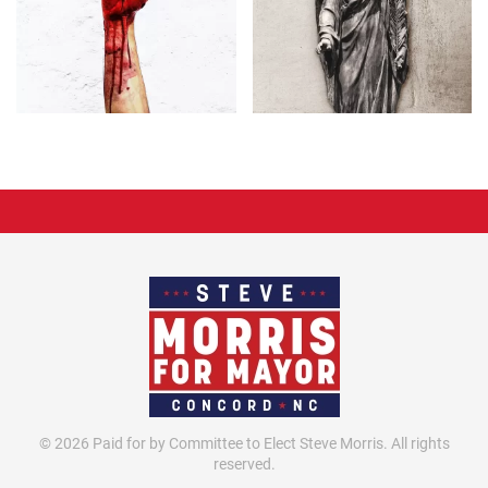
©
2026
Paid for by Committee to Elect Steve Morris. All rights
reserved.