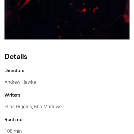
Details
Directors
Andrew Hawke
Writers
Elias Higgins, Mia Marlowe
Runtime
108 min