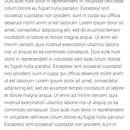
Duis aute irure dolor in reprehenderit in voluptate velit esse
cillum dolore eu fugiat nulla pariatur. Excepteur sint
occaecat cupidatat non proident, sunt in culpa qui officia
deserunt mollit anim id est laborum. Lorem ipsum dolor sit
amet, consectetur adipiscing elit, sed do eiusmod tempor
incididunt ut labore et dolore magna aliqua. Ut enim ad
minim veniam, quis nostrud exercitation ullamco laboris
nisi ut aliquip ex ea commodo consequat. Duis aute irure
dolor in reprehenderit in voluptate velit esse cillum dolore
eu fugiat nulla pariatur. Excepteur sint occaecat cupidatat
non proident, sunt in culpa qui officia deserunt mollit anim
id est laborum. Lorem ipsum dolor sit amet, consectetur
adipiscing elit, sed do eiusmod tempor incididunt ut labore
et dolore magna aliqua. Ut enim ad minim veniam, quis
nostrud exercitation ullamco laboris nisi ut aliquip ex ea
commodo consequat. Duis aute irure dolor in reprehenderit
in voluptate velit esse cillum dolore eu fugiat nulla pariatur.
Excepteur sint occaecat cupidatat non proident, sunt in