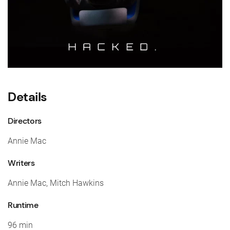
Details
Directors
Annie Mac
Writers
Annie Mac, Mitch Hawkins
Runtime
96 min