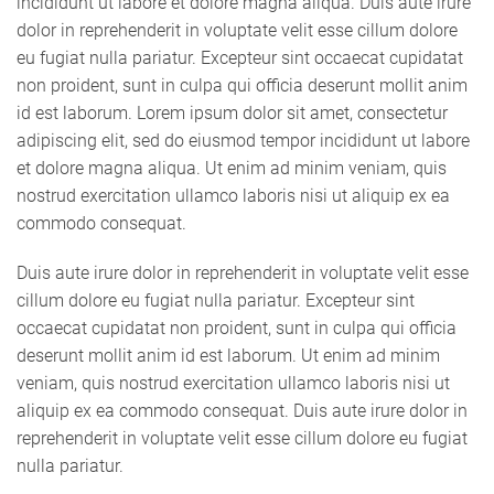
incididunt ut labore et dolore magna aliqua. Duis aute irure
dolor in reprehenderit in voluptate velit esse cillum dolore
eu fugiat nulla pariatur. Excepteur sint occaecat cupidatat
non proident, sunt in culpa qui officia deserunt mollit anim
id est laborum. Lorem ipsum dolor sit amet, consectetur
adipiscing elit, sed do eiusmod tempor incididunt ut labore
et dolore magna aliqua. Ut enim ad minim veniam, quis
nostrud exercitation ullamco laboris nisi ut aliquip ex ea
commodo consequat.
Duis aute irure dolor in reprehenderit in voluptate velit esse
cillum dolore eu fugiat nulla pariatur. Excepteur sint
occaecat cupidatat non proident, sunt in culpa qui officia
deserunt mollit anim id est laborum. Ut enim ad minim
veniam, quis nostrud exercitation ullamco laboris nisi ut
aliquip ex ea commodo consequat. Duis aute irure dolor in
reprehenderit in voluptate velit esse cillum dolore eu fugiat
nulla pariatur.